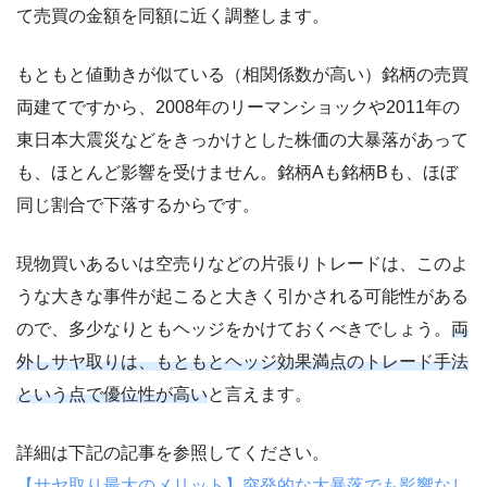
て売買の金額を同額に近く調整します。
もともと値動きが似ている（相関係数が高い）銘柄の売買
両建てですから、2008年のリーマンショックや2011年の
東日本大震災などをきっかけとした株価の大暴落があって
も、ほとんど影響を受けません。銘柄Aも銘柄Bも、ほぼ
同じ割合で下落するからです。
現物買いあるいは空売りなどの片張りトレードは、このよ
うな大きな事件が起こると大きく引かされる可能性がある
ので、多少なりともヘッジをかけておくべきでしょう。
両
外しサヤ取りは、もともとヘッジ効果満点のトレード手法
という点で優位性が高い
と言えます。
詳細は下記の記事を参照してください。
【サヤ取り最大のメリット】突発的な大暴落でも影響なし