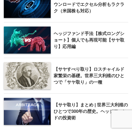
ウンロードでエクセル分析もラクラ
ク（米国株も対応）
ヘッジファンド手法【株式ロングシ
ョート】個人でも再現可能【サヤ取
り】応用編
【サヤすべり取り】ロスチャイルド
家繁栄の基礎。世界三大利殖のひと
つで「サヤ取り」の一種
【サヤ取り】まとめ | 世界三大利殖の
ひとつで300年の歴史。ヘッジファン
ドの投資術