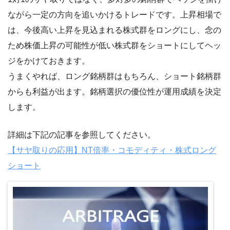
ながら一定の方向を追いかけるトレードです。上昇相場で
は、今後高い上昇を見込まれる株式群をロングにし、念の
ため株価上昇の可能性が低い株式群をショートにしてヘッ
ジをかけておきます。
うまくやれば、ロング銘柄群はもちろん、ショート銘柄群
からも利益が出ます。銘柄選択の優位性が運用成績を決定
します。
詳細は下記の記事を参照してください。
【サヤ取りの応用】NT倍率・コモディティ・株式ロング
ショート