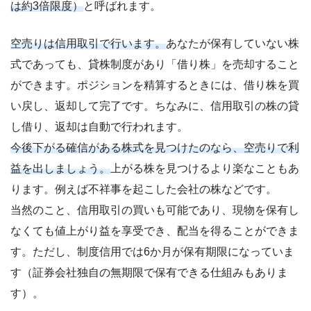
は約3倍限度）
と呼ばれます。
空売りは信用取引で行います。
あなたが保有していない株
式であっても、貸株制度があり「借り株」を売却すること
ができます。ポジションを精算するときには、借り株を買
い戻し、返却して完了です。ちなみに、信用取引の株の貸
し借り、返却は自動で行われます。
今後下がる確信がある株式を見つけたのなら、空売りで利
益を出しましょう。
上がる株を見つけるより楽なこともあ
ります。例えば不祥事を起こした会社の株などです。
当然のこと、信用取引の買いも可能であり、現物を保有し
なくても値上がり益を享受でき、配当を得ることができま
す。ただし、制度信用では6か月が保有期限になっていま
す（証券会社独自の無期限で保有できる仕組みもありま
す）。