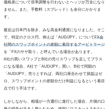
価格差について倍率調整を行わないとヘッジが万全になり
ません。また、手数料（スプレッド）も余分にかかりま
す。
最近は日本円を除き、みな高金利通貨になりました。そこ
で、特定のクロス円、例えば「AUD/JPY」について
FX会
社間のスワップポイントの差額に着目するアービトラージ
を「FXのサヤ取り」と呼んでいる場合があります。
A社の買いスワップとB社の売りスワップを足してプラス
になる場合、A社で「AUD/JPY」買い、B社で同額の
「AUD/JPY」売りとすれば、両社口座合わせて損益はゼ
ロ、スワップポイントの差額分だけ利益になるという着目
点で行う手法です。
しかしながら、相場が一方通行に進行した場合、片側の口
座の損失が大きく膨らむため、絶対にロスカットされない