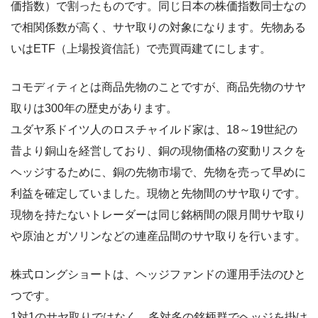
価指数）で割ったものです。同じ日本の株価指数同士なの
で相関係数が高く、サヤ取りの対象になります。先物ある
いはETF（上場投資信託）で売買両建てにします。
コモディティとは商品先物のことですが、商品先物のサヤ
取りは300年の歴史があります。
ユダヤ系ドイツ人のロスチャイルド家は、18～19世紀の
昔より銅山を経営しており、銅の現物価格の変動リスクを
ヘッジするために、銅の先物市場で、先物を売って早めに
利益を確定していました。現物と先物間のサヤ取りです。
現物を持たないトレーダーは同じ銘柄間の限月間サヤ取り
や原油とガソリンなどの連産品間のサヤ取りを行います。
株式ロングショートは、ヘッジファンドの運用手法のひと
つです。
1対1のサヤ取りではなく、多対多の銘柄群でヘッジを掛け