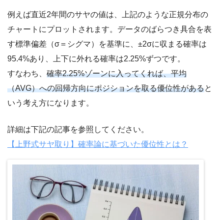
例えば直近2年間のサヤの値は、上記のような正規分布の
チャートにプロットされます。データのばらつき具合を表
す標準偏差（σ＝シグマ）を基準に、±2σに収まる確率は
95.4%あり、上下に外れる確率は2.25%ずつです。
すなわち、
確率2.25%ゾーンに入ってくれば、平均
（AVG）への回帰方向にポジションを取る優位性がある
と
いう考え方になります。
詳細は下記の記事を参照してください。
【上野式サヤ取り】確率論に基づいた優位性とは？