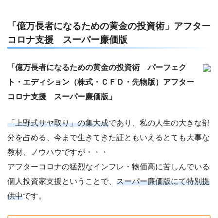
「億万長者になるための黄金の投資術」アフター
コロナ支援 スーパー廉価版
「億万長者になるための黄金の投資術 パーフェク
ト・エディション（株式・ＣＦＤ・先物版）アフター
コロナ支援 スーパー廉価版」
「上野式サヤ取り」の集大成
であり、私の人生の大きな部
分を占める、今まで生きてきた証ともいえるとても大事な
教材、ノウハウですが・・・
アフターコロナの猛烈なインフレ・物価高に苦しんでいる
個人投資家支援ということで、
スーパー廉価版にて特別提
供中
です。