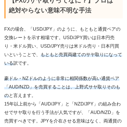
【FXのサヤ取りってなに？】プロは
絶対やらない意味不明な手法
FXの場合、「USD/JPY」のように、もともと通貨ペアの
交換レートを示す相場です。USD/JPY買いは日本円売
り・米ドル買い、USD/JPY売りは米ドル売り・日本円買
いということで、
もともと売買両建てのサヤ取りになって
いる
訳です。
豪ドル・NZドルのように非常に相関係数が高い通貨ペア
「AUD/NZD」を売買することは、上野式サヤ取りそのも
の
と言えます。
15年以上前から「AUD/JPY」と「NZD/JPY」の組み合わ
せでサヤ取りを行う手法が人気ですが、「AUD/NZD」を
売買すべきです。JPYを介在させる意味はなく、両通貨の