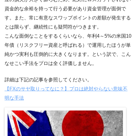
資金的な余裕を持って行う必要があり資金管理が面倒で
す。また、常に有意なスワップポイントの差額が発生する
とは限らず、継続性にも疑問符がつきます。
こんな面倒なことをするくらいなら、年利4～5%の米国10
年債（リスクフリー資産と呼ばれる）で運用したほうが単
純かつ実利も圧倒的に大きくなります。という訳で、こん
なせこい手法をプロは全く評価しません。
詳細は下記の記事を参照してください。
【FXのサヤ取りってなに？】プロは絶対やらない意味不
明な手法