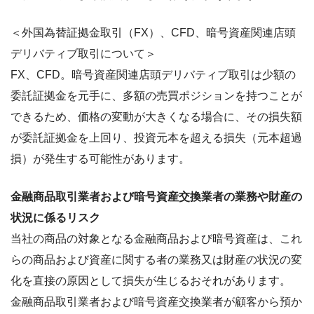
＜外国為替証拠金取引（FX）、CFD、暗号資産関連店頭
デリバティブ取引について＞
FX、CFD。暗号資産関連店頭デリバティブ取引は少額の
委託証拠金を元手に、多額の売買ポジションを持つことが
できるため、価格の変動が大きくなる場合に、その損失額
が委託証拠金を上回り、投資元本を超える損失（元本超過
損）が発生する可能性があります。
金融商品取引業者および暗号資産交換業者の業務や財産の
状況に係るリスク
当社の商品の対象となる金融商品および暗号資産は、これ
らの商品および資産に関する者の業務又は財産の状況の変
化を直接の原因として損失が生じるおそれがあります。
金融商品取引業者および暗号資産交換業者が顧客から預か