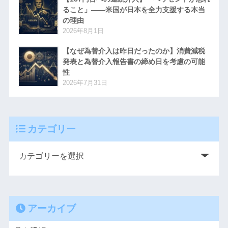
ること」――米国が日本を全力支援する本当
の理由
2026年8月1日
【なぜ為替介入は昨日だったのか】消費減税
発表と為替介入報告書の締め日を考慮の可能
性
2026年7月31日
カテゴリー
アーカイブ