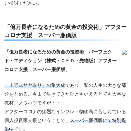
ご検討ください。
「億万長者になるための黄金の投資術」アフター
コロナ支援 スーパー廉価版
「億万長者になるための黄金の投資術 パーフェク
ト・エディション（株式・ＣＦＤ・先物版）アフター
コロナ支援 スーパー廉価版」
「上野式サヤ取り」の集大成
であり、私の人生の大きな部
分を占める、今まで生きてきた証ともいえるとても大事な
教材、ノウハウですが・・・
アフターコロナの猛烈なインフレ・物価高に苦しんでいる
個人投資家支援ということで、
スーパー廉価版にて特別提
供中
です。