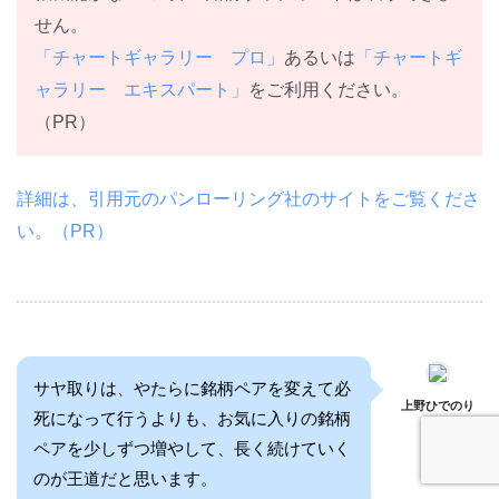
せん。
「チャートギャラリー プロ」
あるいは
「チャートギ
ャラリー エキスパート」
をご利用ください。
（PR）
詳細は、引用元のパンローリング社のサイトをご覧くださ
い。（PR）
サヤ取りは、やたらに銘柄ペアを変えて必
上野ひでのり
死になって行うよりも、お気に入りの銘柄
ペアを少しずつ増やして、長く続けていく
のが王道だと思います。