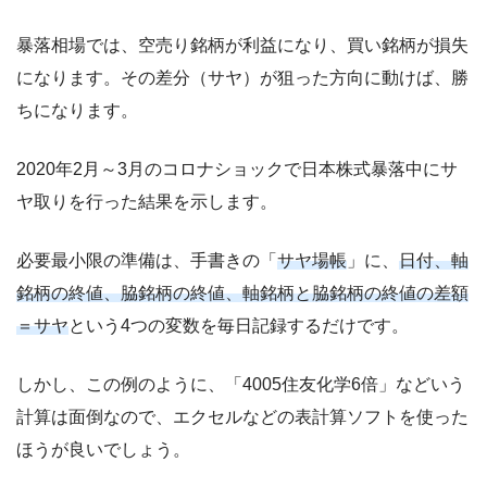
暴落相場では、空売り銘柄が利益になり、買い銘柄が損失
になります。その差分（サヤ）が狙った方向に動けば、勝
ちになります。
2020年2月～3月のコロナショックで日本株式暴落中にサ
ヤ取りを行った結果を示します。
必要最小限の準備は、手書きの「
サヤ場帳
」に、
日付、軸
銘柄の終値、脇銘柄の終値、軸銘柄と脇銘柄の終値の差額
＝サヤ
という4つの変数を毎日記録するだけです。
しかし、この例のように、「4005住友化学6倍」などいう
計算は面倒なので、エクセルなどの表計算ソフトを使った
ほうが良いでしょう。