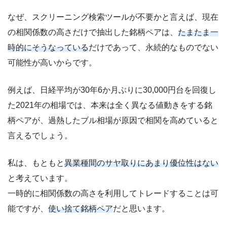
なぜ、スクリーニング検索ツールが不要かと言えば、現在
の相関係数の高さだけで抽出した銘柄ペアは、
たまたま一
時的にそうなっている
だけであって、永続的なものでない
可能性が高いからです。
例えば、日経平均が30年6か月ぶりに30,000円台を回復し
た2021年の相場では、本来は全く異なる値動きをする銘
柄ペアが、過熱したブル相場が原因で相関を高めていると
言えるでしょう。
私は、もともと
異業種間のサヤ取りにあまり優位性はない
と考えています。
一時的に相関係数の高さを利用してトレードすることは可
能ですが、
使い捨て銘柄ペア
だと思います。