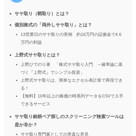
サヤ取り（鞘取り）とは？
個別株式の「両外しサヤ取り」とは？
13営業日のサヤ取りの実例 約16万円の証拠金で4.6
万円の利益
上野式サヤ取りとは？
上野ひでのり著 「株式サヤ取り入門 ～確率論に基
づく『上野式』でシンプル投資」
上野式サヤ取りは、簡単なエクセル表計算で再現でき
る！
【無料】10年以上の株価の時系列データをCSVで入手
できるサービス
サヤ取り銘柄ペア探しのスクリーニング検索ツールは
是か非か？
サヤ取り専門家としての率直な意見