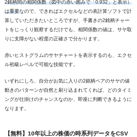
2銘柄間の相関係数（図中の赤い囲みで「0.932」と表示）
は重要
なので、できればエクセルなどの表計算ソフトで計
算していただきたいところですが、手書きの2銘柄チャー
トをじっくり観察するだけでも、相関係数の値は、サヤ取
りに支障がない程度の正確さで分かります。
赤いヒストグラムのサヤチャートを表示するのも、エクセ
ル初級レベルで可能な技能です。
いずれにしろ、自分がお気に入りの2銘柄ペアのサヤの値
動きのパターンが自然と刷り込まれてくれば、どのタイミ
ングが仕掛けのチャンスなのか、即座に判断できるように
なります。
【無料】10年以上の株価の時系列データをCSV