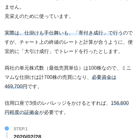
ません。
見栄えのために使っています。
実際は、仕掛けも手仕舞いも、「寄付き成行」で行う
ので
すが、チャート上の終値のレートと計算が合うように、便
宜的に「大引け成行」でトレードを行ったとします。
両社の単元株式数（最低売買単位）は100株なので、ミニ
マムな仕掛けは計700株の売買になり、
必要資金は
469,700円
です。
信用口座で3倍のレバレッジをかけるとすれば、
156,600
円程度の証拠金
が必要です。
STEP.1
2020/02/28