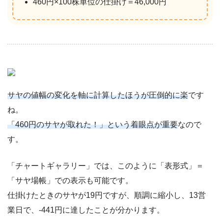
460円×100株単位の仕掛け＝46,000円
サヤの値幅の変化を軸に計算したほうが圧倒的に楽
です
ね。
「460円のサヤが取れた！」という着眼点が重要
なので
す。
「チャートギャラリー」では、このように「表形式」＝
「サヤ場帳」での表示も可能です。
仕掛けたときのサヤが19円ですが、順調に縮小し、13営
業日で、-441円に達したことが分かります。