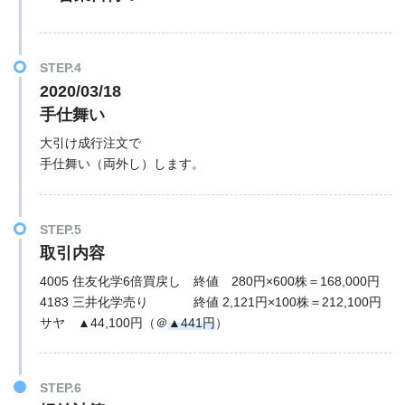
STEP.4
2020/03/18
手仕舞い
大引け成行注文で
手仕舞い（両外し）します。
STEP.5
取引内容
4005 住友化学6倍買戻し 終値 280円×600株＝168,000円
4183 三井化学売り 終値 2,121円×100株＝212,100円
サヤ ▲44,100円（＠
▲441円
）
STEP.6