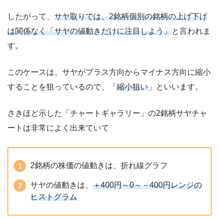
したがって、
サヤ取りでは、2銘柄個別の銘柄の上げ下げ
は関係なく「サヤの値動きだけに注目しよう」
と言われま
す。
このケースは、サヤがプラス方向からマイナス方向に縮小
することを狙っているので、「
縮小狙い
」といいます。
さきほど示した「チャートギャラリー」の2銘柄サヤチャ
ートは非常によく出来ていて
2銘柄の株価の値動きは、折れ線グラフ
サヤの値動きは、
＋400円～0～－400円レンジの
ヒストグラム