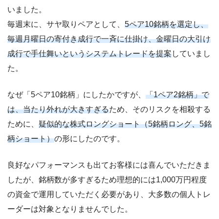
いました。
毎週末に、サヤ取りペアとして、
5ペア10銘柄を選定し、
毎週月曜日の寄付き成行で一斉に仕掛け、金曜日の大引け
成行で手仕舞いというシステムトレードを提案
していまし
た。
なぜ「5ペア10銘柄」にしたかですが、
「1ペア2銘柄」で
は、当たり外れが大きすぎる
ため、そのリスクを相殺する
ために、
疑似的な株式ロングショート（5銘柄ロング、5銘
柄ショート）
の形にしたのです。
良好なパフォーマンスも出てお客様には喜んでいただきま
したが、銘柄数が多すぎるため理想的には1,000万円程度
の資金で運用していただく必要があり、大多数の個人トレ
ーダーは対象となりませんでした。