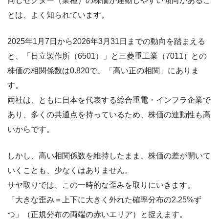
同じセクター（業種）の株価が連動しやすい傾向があるこ
とは、よく知られています。
2025年1月7日から2026年3月31日までの動向を踏まえる
と、「日立製作所（6501）」と三菱重工業（7011）との
株価の相関係数は0.820で、「高い正の相関」にありま
す。
両社は、ともに日本を代表する総合重電・インフラ企業で
あり、多くの共通点を持っているため、株価の連動性も高
いからです。
しかし、高い相関係数を維持したまま、株価の差が開いて
いくことも、少なくはありません。
サヤ取りでは、この一時的な歪みを取りにいきます。
「大きな歪み＝上下に大きく外れた確率分布の2.25%ず
つ」（正規分布の両端の赤いエリア）と捉えます。