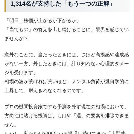
1,314名が支持した「もう一つの正解」
「明日、株価が上がるか下がるか」
「当てもの」の答えを出し続けることに、限界を感じてい
ませんか？
意外なことに、当たったときには、さほど高揚感や達成感
がない一方、外したときには、計り知れない心理的ダメー
ジを受けます。
相場の波が荒ければ荒いほど、メンタル負荷が幾何学的に
上昇して、耐えきれなくなるのです。
プロの機関投資家ですら予測を外す現在の相場において、
方向性に賭ける投資は、もはや「運」の要素を排除できま
せん。
しかし、私たちが2006年から提唱し続けてきた「上野式