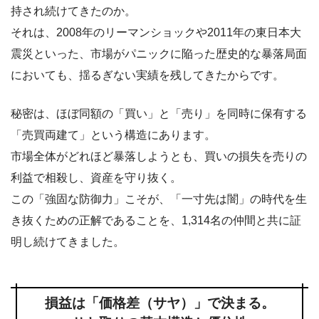
持され続けてきたのか。
それは、2008年のリーマンショックや2011年の東日本大
震災といった、市場がパニックに陥った歴史的な暴落局面
においても、揺るぎない実績を残してきたからです。
秘密は、ほぼ同額の「買い」と「売り」を同時に保有する
「売買両建て」という構造にあります。
市場全体がどれほど暴落しようとも、買いの損失を売りの
利益で相殺し、資産を守り抜く。
この「強固な防御力」こそが、「一寸先は闇」の時代を生
き抜くための正解であることを、1,314名の仲間と共に証
明し続けてきました。
損益は「価格差（サヤ）」で決まる。