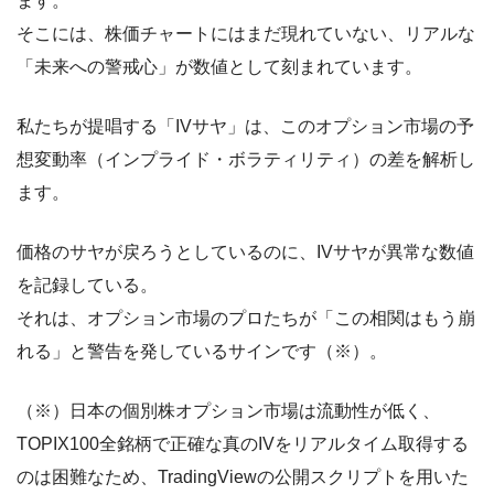
ます。
そこには、株価チャートにはまだ現れていない、リアルな
「未来への警戒心」が数値として刻まれています。
私たちが提唱する「IVサヤ」は、このオプション市場の予
想変動率（インプライド・ボラティリティ）の差を解析し
ます。
価格のサヤが戻ろうとしているのに、IVサヤが異常な数値
を記録している。
それは、オプション市場のプロたちが「この相関はもう崩
れる」と警告を発しているサインです（※）。
（※）日本の個別株オプション市場は流動性が低く、
TOPIX100全銘柄で正確な真のIVをリアルタイム取得する
のは困難なため、TradingViewの公開スクリプトを用いた