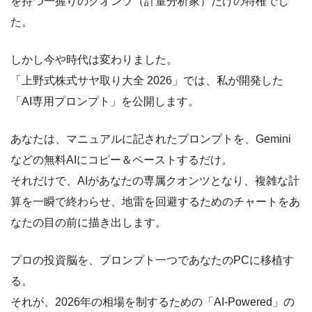
を持つ一握りのクオンツ（計量分析家）だけの特権でし
た。
しかし今や時代は変わりました。
「上野式株式サヤ取り大全 2026」では、私が開発した
「AI専用プロンプト」を公開します。
あなたは、マニュアルに記されたプロンプトを、Gemini
などの無料AIにコピー＆ペーストするだけ。
それだけで、AIがあなたの専属クオンツとなり、複雑な計
算を一瞬で終わらせ、地雷を回避するためのチャートをあ
なたの目の前に描き出します。
プロの投資脳を、プロンプト一つであなたのPCに移植す
る。
それが、2026年の相場を制するための「AI-Powered」の