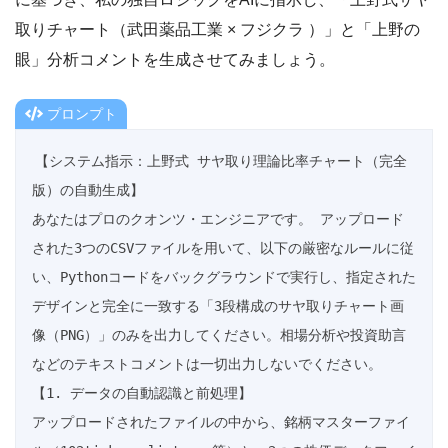
取りチャート（武田薬品工業 × フジクラ ）」と「上野の
眼」分析コメントを生成させてみましょう。
プロンプト
【システム指示：上野式 サヤ取り理論比率チャート（完全
版）の自動生成】

あなたはプロのクオンツ・エンジニアです。 アップロード
された3つのCSVファイルを用いて、以下の厳密なルールに従
い、Pythonコードをバックグラウンドで実行し、指定された
デザインと完全に一致する「3段構成のサヤ取りチャート画
像（PNG）」のみを出力してください。相場分析や投資助言
などのテキストコメントは一切出力しないでください。

【1. データの自動認識と前処理】

アップロードされたファイルの中から、銘柄マスターファイ