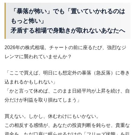
「暴落が怖い」でも「置いていかれるのは
もっと怖い」
矛盾する相場で身動きが取れないあなたへ
2026年の株式相場。チャートの前に座るたび、強烈なジ
レンマに襲われていませんか？
「ここで買えば、明日にも想定外の暴落（急反落）に巻き
込まれるかもしれない」
「かと言って休めば、このまま日経平均が上昇を続け、自
分だけが利益を取り損ねてしまう」
買えない。しかし、休むわけにもいかない。
この相反する感情が、あなたの投資判断を鈍らせ、貴重な
資金を、ただ口座に眠らせるだけの「フリーズ状態」を引