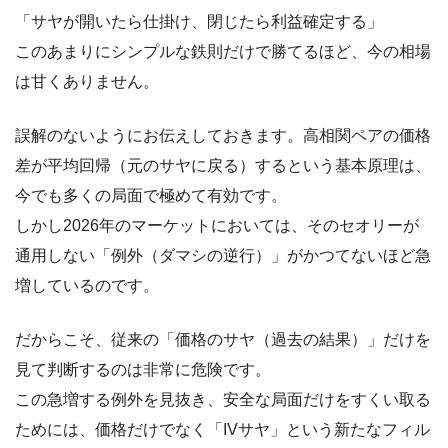
「サヤが開いたら仕掛け、閉じたら利益確定する」
このあまりにシンプルな鉄則だけで勝てるほど、今の相場
は甘くありません。
誤解のないようにお伝えしておきます。高相関ペアの価格
差が平均回帰（元のサヤに戻る）するという基本原理は、
今でも多くの局面で極めて有効です。
しかし2026年のマーケットにおいては、そのセオリーが
通用しない「例外（ダマシの逆行）」がかつてないほど急
増しているのです。
だからこそ、従来の「価格のサヤ（過去の結果）」だけを
見て判断するのは非常に危険です。
この急増する例外を見抜き、安全な局面だけをすくい取る
ためには、価格だけでなく「IVサヤ」という新たなフィル