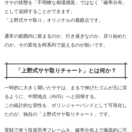
サヤの状態を「不明瞭な相場感覚」ではなく「確率分布」
として追跡することができます。
「上野式サヤ取り」オリジナルの着眼点です。
通常の範囲内に留まるのか、行き過ぎなのか、戻り始めた
のか。その変化を時系列で捉えるのが狙いです。
「上野式サヤ取りチャート」とは何か？
一時的に大きく開いたサヤは、まるで伸びたゴムが元に戻
るように、中間地点（AVG）へと回帰する。
この統計的な習性を、ボリンジャーバンドとして可視化し
たのが、独自の「上野式サヤ取りチャート」です。
実戦で使う投資思考フレームを、確率分布上で徹底的に可