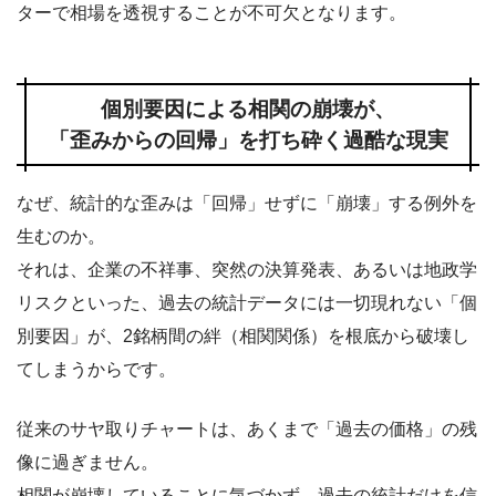
ターで相場を透視することが不可欠となります。
個別要因による相関の崩壊が、
「歪みからの回帰」を打ち砕く過酷な現実
なぜ、統計的な歪みは「回帰」せずに「崩壊」する例外を
生むのか。
それは、企業の不祥事、突然の決算発表、あるいは地政学
リスクといった、過去の統計データには一切現れない「個
別要因」が、2銘柄間の絆（相関関係）を根底から破壊し
てしまうからです。
従来のサヤ取りチャートは、あくまで「過去の価格」の残
像に過ぎません。
相関が崩壊していることに気づかず、過去の統計だけを信