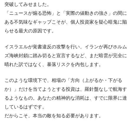
突破してみせました。
「ニュースが煽る恐怖」と「実際の値動きの強さ」の間に
ある不気味なギャップこそが、個人投資家を疑心暗鬼に陥
らせる最大の原因です。
イスラエルが覚書違反の攻撃を行い、イランが再びホルム
ズ海峡封鎖に踏み切ると宣言するなど、まだ暗雲が完全に
晴れた訳ではなく、暴落リスクを内包します。
このような環境下で、相場の「方向（上がるか・下がる
か）」だけを当てようとする投資は、羅針盤なしで航海す
るようなもの。あなたの精神的な消耗は、すでに限界に達
しているはずです。
だからこそ、本当の敵を知る必要があります。