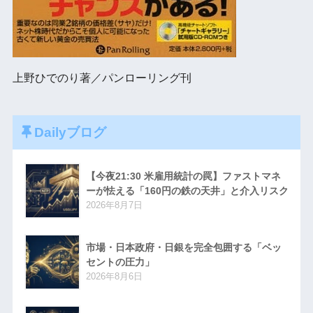
上野ひでのり著／パンローリング刊
Dailyブログ
【今夜21:30 米雇用統計の罠】ファストマネ
ーが怯える「160円の鉄の天井」と介入リスク
2026年8月7日
市場・日本政府・日銀を完全包囲する「ベッ
セントの圧力」
2026年8月6日