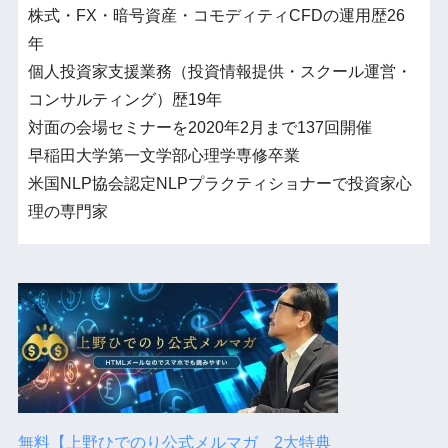
株式・FX・暗号資産・コモディティCFDの運用歴26
年
個人投資家支援業務（投資情報提供・スクール運営・
コンサルティング）歴19年
対面の会場セミナーを2020年2月まで137回開催
早稲田大学第一文学部心理学専修卒業
米国NLP協会認定NLPプラクティショナーで投資家心
理の専門家
無料【上野ひでのり公式メルマガ 2大特典