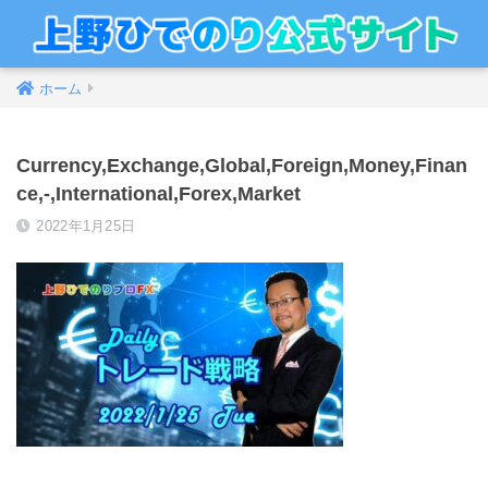
ホーム
Currency,Exchange,Global,Foreign,Money,Finan
ce,-,International,Forex,Market
2022年1月25日