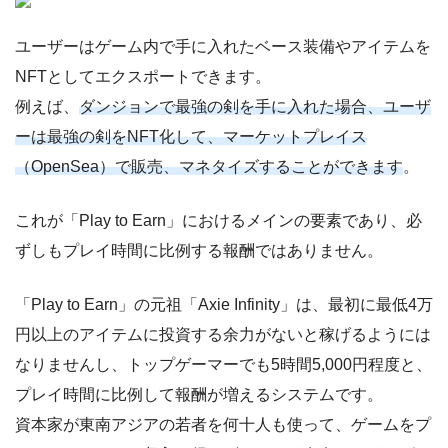
ユーザーはゲーム内で手に入れたベース装備やアイテムを
NFTとしてエクスポートできます。
例えば、
ダンジョンで最強の剣を手に入れた場合、ユーザ
ーは最強の剣をNFT化して、マーケットプレイス
（OpenSea）で販売、マネタイズすることができます
。
これが「Play to Earn」におけるメインの要素であり、必
ずしもプレイ時間に比例する報酬ではありません。
「Play to Earn」の元祖「Axie Infinity」は、最初に最低4万
円以上のアイテムに投資する余力がないと稼げるようには
なりませんし、トップゲーマーでも5時間5,000円程度と、
プレイ時間に比例して報酬が増えるシステムです。
資本家が東南アジアの若者を何十人も使って、ゲームをプ