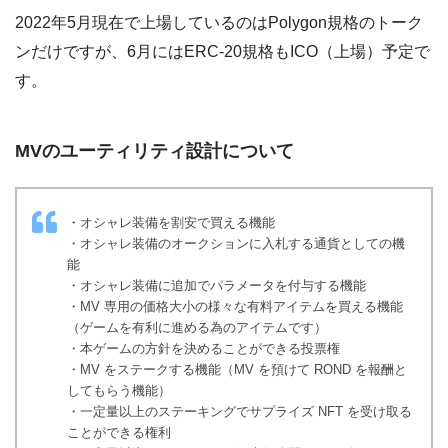
2022年5月現在で上場しているのはPolygon規格のトーク
ンだけですが、6月にはERC-20規格もICO（上場）予定で
す。
MVのユーティリティ設計について
・オシャレ装備を割安で買える機能
・オシャレ装備のオークションに入札する通貨としての機
能
・オシャレ装備に追加でパラメータを付与する機能
・MV 専用の価格大小の様々な有料アイテムを買える機能
（ゲームを有利に進める為のアイテムです）
・本ゲームの方針を決めることができる投票権
・MV をステークする機能（MV を預けて ROND を報酬と
してもらう機能）
・一定量以上のステーキングでサプライズ NFT を受け取る
ことができる権利