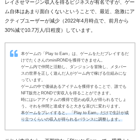
レイさせマージン収入を得るビジネスが有名ですが、ゲー
ム自体はあまり面白くないということで、最近、急激にア
クティブユーザーが減少（2022年4月時点で、前月から
30%減で10.7万人/日程度）しています。
本ゲームの「Play to Earn」は、ゲームをただプレイするだ
けでたくさんのminiRONDを獲得できません。
ゲーム内で仲間と活動し、ダンジョンを冒険し、メタバー
スの世界を正しく遊んだ人がゲーム内で稼げる仕組みにな
っています。
ゲームの中で価値あるアイテムを獲得することで、誰でも
NFT販売とRONDで実収入を得ることができます。
時にはレアアイテムの獲得で思わぬ収入が得られるでしょ
う。それを仲間と達成すると大きな喜びに変わります。
本ゲームをプレイすると、「Play to Earn」だけで生計が成
り立つくらいの収入が得られるバランスに調整します。