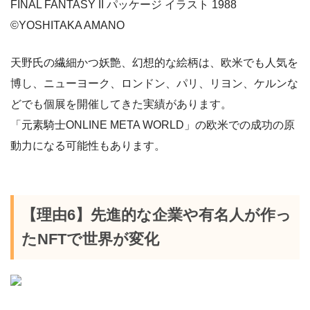
FINAL FANTASY II パッケージ イラスト 1988
©YOSHITAKA AMANO
天野氏の繊細かつ妖艶、幻想的な絵柄は、欧米でも人気を
博し、ニューヨーク、ロンドン、パリ、リヨン、ケルンな
どでも個展を開催してきた実績があります。
「元素騎士ONLINE META WORLD」の欧米での成功の原
動力になる可能性もあります。
【理由6】先進的な企業や有名人が作っ
たNFTで世界が変化