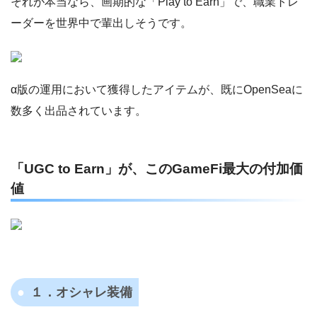
それが本当なら、画期的な「Play to Earn」で、職業トレ
ーダーを世界中で輩出しそうです。
α版の運用において獲得したアイテムが、既にOpenSeaに
数多く出品されています。
「UGC to Earn」が、このGameFi最大の付加価
値
１．オシャレ装備