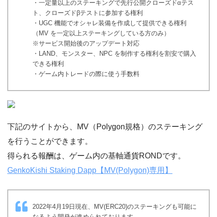
・一定量以上のステーキングで先行公開クローズドαテス
ト、クローズドβテストに参加する権利
・UGC 機能でオシャレ装備を作成して提供できる権利
（MV を一定以上ステーキングしている方のみ）
※サービス開始後のアップデート対応
・LAND、モンスター、NPC を制作する権利を割安で購入
できる権利
・ゲーム内トレードの際に使う手数料
下記のサイトから、MV（Polygon規格）のステーキング
を行うことができます。
得られる報酬は、ゲーム内の基軸通貨RONDです。
GenkoKishi Staking Dapp【MV(Polygon)専用】
2022年4月19日現在、MV(ERC20)のステーキングも可能に
なるよう開発が進められております。