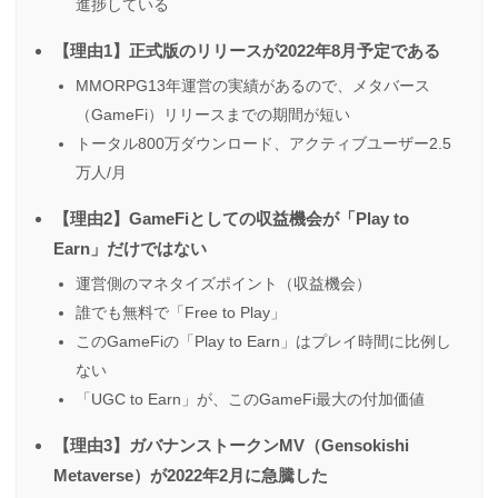
進捗している
【理由1】正式版のリリースが2022年8月予定である
MMORPG13年運営の実績があるので、メタバース
（GameFi）リリースまでの期間が短い
トータル800万ダウンロード、アクティブユーザー2.5
万人/月
【理由2】GameFiとしての収益機会が「Play to
Earn」だけではない
運営側のマネタイズポイント（収益機会）
誰でも無料で「Free to Play」
このGameFiの「Play to Earn」はプレイ時間に比例し
ない
「UGC to Earn」が、このGameFi最大の付加価値
【理由3】ガバナンストークンMV（Gensokishi
Metaverse）が2022年2月に急騰した