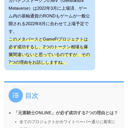
ガバナンストークンのMV（Gensokishi
Metaverse）は2022年3月に上場済、ゲー
ム内の基軸通貨のRONDもゲームが一般公
開される2022年8月に合わせて上場予定で
す。
このメタバースとGameFiプロジェクトは
必ず成功するし、2つのトークン相場も爆
騰間違いないと思っているのですが、その
7つの理由をお話ししますね。
目次
「元素騎士ONLINE」が必ず成功する7つの理由とは？
全てのプロジェクトがホワイトペーパー通りに着実に