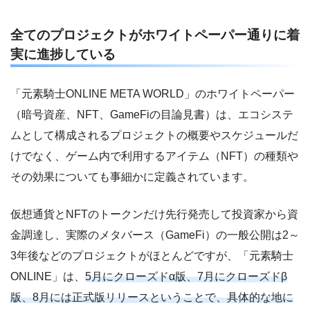
全てのプロジェクトがホワイトペーパー通りに着
実に進捗している
「元素騎士ONLINE META WORLD」のホワイトペーパー
（暗号資産、NFT、GameFiの目論見書）は、エコシステ
ムとして構成されるプロジェクトの概要やスケジュールだ
けでなく、ゲーム内で利用するアイテム（NFT）の種類や
その効果についても事細かに定義されています。
仮想通貨とNFTのトークンだけ先行発売して投資家から資
金調達し、実際のメタバース（GameFi）の一般公開は2～
3年後などのプロジェクトがほとんどですが、「元素騎士
ONLINE」は、
5月にクローズドα版、7月にクローズドβ
版、8月には正式版リリースということで、具体的な地に