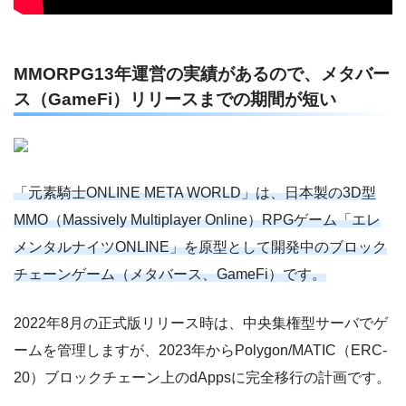
MMORPG13年運営の実績があるので、メタバー
ス（GameFi）リリースまでの期間が短い
「元素騎士ONLINE META WORLD」は、日本製の3D型
MMO（Massively Multiplayer Online）RPGゲーム「エレ
メンタルナイツONLINE」を原型として開発中のブロック
チェーンゲーム（メタバース、GameFi）です。
2022年8月の正式版リリース時は、中央集権型サーバでゲ
ームを管理しますが、2023年からPolygon/MATIC（ERC-
20）ブロックチェーン上のdAppsに完全移行の計画です。