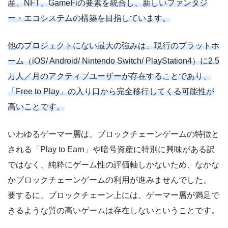
産、NFT、GameFiの要素を統合し、新しいファンタジ
ー・エコシステムの構築を目指しています。
他のプロジェクトにない最大の強みは、現行のプラットホ
ーム（iOS/ Android/ Nintendo Switch/ PlayStation4）に2.5
万人／月のアクティブユーザーが存在することであり、
「Free to Play」の入り口から完全移行してくる可能性が
高いことです。
いわゆるゲーマー層は、ブロックチェーンゲームの特徴と
される「Play to Earn」や暗号資産に特別に興味がある訳
ではなく、純粋にゲーム性の評価軸しかないため、なかな
かブロックチェーンゲームの利用が進みませんでした。
要するに、ブロックチェーン上には、ゲーマー層が満足で
きるような質の高いゲームは存在しないということです。