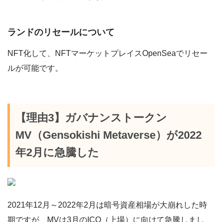
ランドのリセールについて
NFT化して、NFTマーケットプレイスOpenSeaでリセー
ルが可能です。
【理由3】ガバナンストークン
MV（Gensokishi Metaverse）が2022
年2月に急騰した
2021年12月～2022年2月は暗号資産相場が大崩れした時
期ですが、MVは3月のICO（上場）に向けて急騰しまし