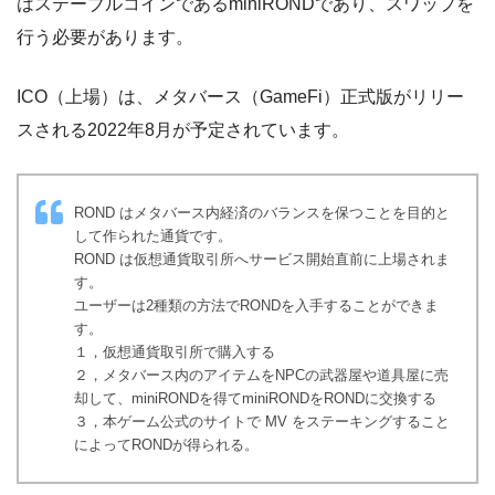
はステーブルコインであるminiRONDであり、スワップを
行う必要があります。
ICO（上場）は、メタバース（GameFi）正式版がリリー
スされる2022年8月が予定されています。
ROND はメタバース内経済のバランスを保つことを目的と
して作られた通貨です。
ROND は仮想通貨取引所へサービス開始直前に上場されま
す。
ユーザーは2種類の方法でRONDを入手することができま
す。
１，仮想通貨取引所で購入する
２，メタバース内のアイテムをNPCの武器屋や道具屋に売
却して、miniRONDを得てminiRONDをRONDに交換する
３，本ゲーム公式のサイトで MV をステーキングすること
によってRONDが得られる。