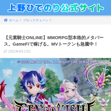
ホーム
ブロックチェーン
【元素騎士ONLINE】MMORPG型本格的メタバー
ス。GameFiで稼げる。MVトークンも急騰中！
2022年8月13日