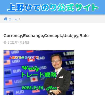
ホーム
Currency,Exchange,Concept.,Usd/jpy,Rate
2022年4月24日