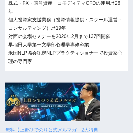
株式・FX・暗号資産・コモディティCFDの運用歴26
年
個人投資家支援業務（投資情報提供・スクール運営・
コンサルティング）歴19年
対面の会場セミナーを2020年2月まで137回開催
早稲田大学第一文学部心理学専修卒業
米国NLP協会認定NLPプラクティショナーで投資家心
理の専門家
無料【上野ひでのり公式メルマガ 2大特典