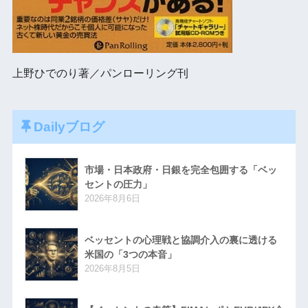
上野ひでのり著／パンローリング刊
Dailyブログ
市場・日本政府・日銀を完全包囲する「ベッ
セントの圧力」
2026年8月6日
ベッセントの心理戦と協調介入の裏に透ける
米国の「3つの本音」
2026年8月5日